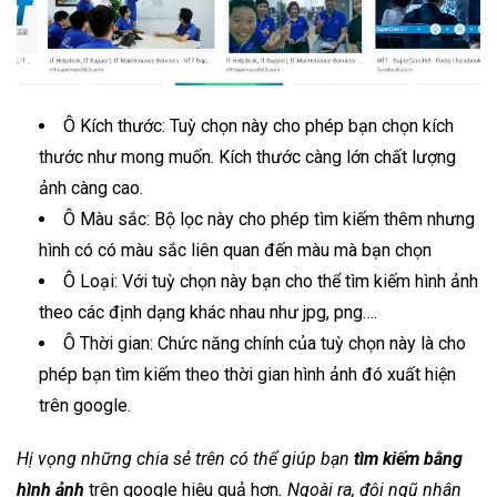
Ô Kích thước: Tuỳ chọn này cho phép bạn chọn kích
thước như mong muốn. Kích thước càng lớn chất lượng
ảnh càng cao.
Ô Màu sắc: Bộ lọc này cho phép tìm kiếm thêm nhưng
hình có có màu sắc liên quan đến màu mà bạn chọn
Ô Loại: Với tuỳ chọn này bạn cho thể tìm kiếm hình ảnh
theo các định dạng khác nhau như jpg, png….
Ô Thời gian: Chức năng chính của tuỳ chọn này là cho
phép bạn tìm kiếm theo thời gian hình ảnh đó xuất hiện
trên google.
Hị vọng những chia sẻ trên có thể giúp bạn
tìm kiếm bằng
hình ảnh
trên google hiệu quả hơn
. Ngoài ra, đội ngũ nhân