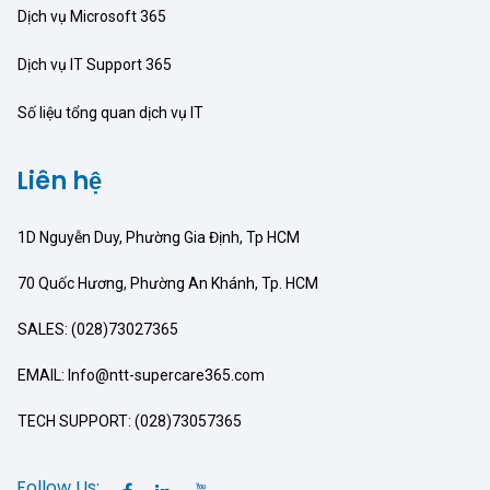
Dịch vụ Microsoft 365
Dịch vụ IT Support 365
Số liệu tổng quan dịch vụ IT
Liên hệ
1D Nguyễn Duy, Phường Gia Định, Tp HCM
70 Quốc Hương, Phường An Khánh, Tp. HCM
SALES: (028)73027365
EMAIL: Info@ntt-supercare365.com
TECH SUPPORT: (028)73057365
Follow Us: