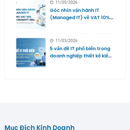
11/05/2026
Góc nhìn vận hành IT
(Managed IT) về VAT 10%
với Microsoft 365
11/03/2026
5 vấn đề IT phổ biến trong
doanh nghiệp thiết kế kiến
trúc
Mục Đích Kinh Doanh