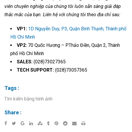
viên chuyên nghiệp của chúng tôi luôn sẵn sàng giải đáp
thắc mắc của bạn. Liên hệ với chúng tôi theo địa chỉ sau:
VP1:
1D Nguyễn Duy, P.3, Quận Bình Thạnh, Thành phố
Hồ Chí Minh
VP2:
70 Quốc Hương – P.Thảo Điền, Quận 2, Thành
phố Hồ Chí Minh
SALES:
(028)73027365
TECH SUPPORT:
(028)73057365
Tags :
Tìm kiếm bằng hình ảnh
Share :