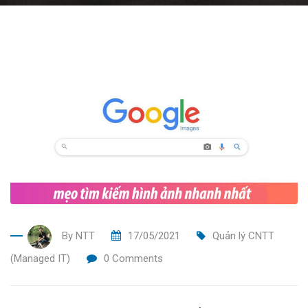
By
NTT
17/05/2021
Quản lý CNTT
(Managed IT)
0
Comments