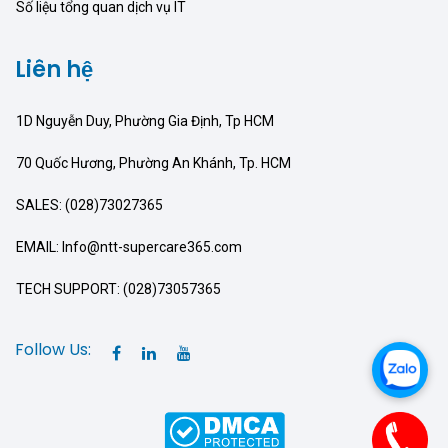
Số liệu tổng quan dịch vụ IT
Liên hệ
1D Nguyễn Duy, Phường Gia Định, Tp HCM
70 Quốc Hương, Phường An Khánh, Tp. HCM
SALES: (028)73027365
EMAIL: Info@ntt-supercare365.com
TECH SUPPORT: (028)73057365
Follow Us: