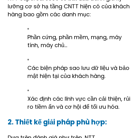
lưỡng cơ sở hạ tầng CNTT hiện có của khách
hàng bao gồm các danh mục:
Phần cứng, phần mềm, mạng, máy
tính, máy chủ…
Các biện pháp sao lưu dữ liệu và bảo
mật hiện tại của khách hàng.
Xác định các lĩnh vực cần cải thiện, rủi
ro tiềm ẩn và cơ hội để tối ưu hóa.
2. Thiết kế giải pháp phù hợp:
Dựa trên đánh giá như trên, NTT