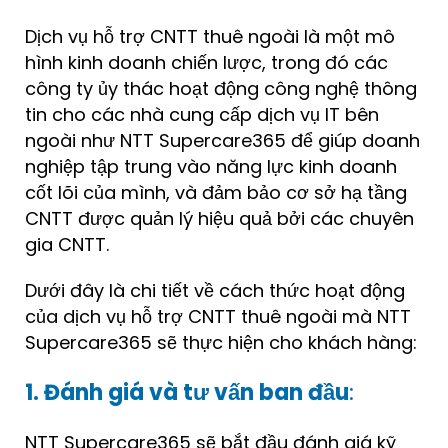
Dịch vụ hỗ trợ CNTT thuê ngoài là một mô
hình kinh doanh chiến lược, trong đó các
công ty ủy thác hoạt động công nghệ thông
tin cho các nhà cung cấp dịch vụ IT bên
ngoài như NTT Supercare365 để giúp doanh
nghiệp tập trung vào năng lực kinh doanh
cốt lõi của mình, và đảm bảo cơ sở hạ tầng
CNTT được quản lý hiệu quả bởi các chuyên
gia CNTT.
Dưới đây là chi tiết về cách thức hoạt động
của dịch vụ hỗ trợ CNTT thuê ngoài mà NTT
Supercare365 sẽ thực hiện cho khách hàng:
1. Đánh giá và tư vấn ban đầu
:
NTT Supercare365 sẽ bắt đầu đánh giá kỹ