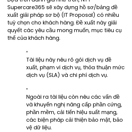
Supercare365 sẽ xây dựng hồ sơ/bảng đề
xuất giải pháp sơ bộ (IT Proposal) có nhiều
tuỳ chọn cho khách hàng. Đề xuất này giải
quyết các yêu cầu mong muốn, mục tiêu cụ
thể của khách hàng.
Tài liệu này nêu rõ gói dịch vụ đề
xuất, phạm vi dịch vụ, thỏa thuận mức
dịch vụ (SLA) và chi phí dịch vụ.
Ngoài ra tài liệu còn nêu các vấn đề
và khuyến nghị nâng cấp phần cứng,
phần mềm, cải tiến hiệu suất mạng,
các biện pháp cải thiện bảo mật, bảo
vệ dữ liệu.