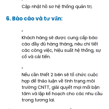
Cập nhật hồ sơ hệ thống quản trị.
6. Báo cáo và tư vấn:
Khách hàng sẽ được cung cấp báo
cáo đầy đủ hàng tháng, nêu chi tiết
các công việc, hiệu suất hệ thống, sự
cố và cải tiến.
Nếu cần thiết 2 bên sẽ tổ chức cuộc
họp để thảo luận về tình trạng môi
trường CNTT, giải quyết mọi mối bận
tâm và lập kế hoạch cho các nhu cầu
trong tương lai.