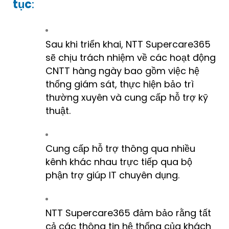
tục
:
Sau khi triển khai, NTT Supercare365
sẽ chịu trách nhiệm về các hoạt động
CNTT hàng ngày bao gồm việc hệ
thống giám sát, thực hiện bảo trì
thường xuyên và cung cấp hỗ trợ kỹ
thuật.
Cung cấp hỗ trợ thông qua nhiều
kênh khác nhau trực tiếp qua bộ
phận trợ giúp IT chuyên dụng.
NTT Supercare365 đảm bảo rằng tất
cả các thông tin hệ thống của khách