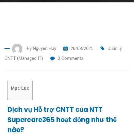
By
Nguyen Huy
26/08/2025
Quản lý
CNTT (Managed IT)
0
Comments
Mục Lục
Dịch vụ Hỗ trợ CNTT của NTT
Supercare365 hoạt động như thế
nào?