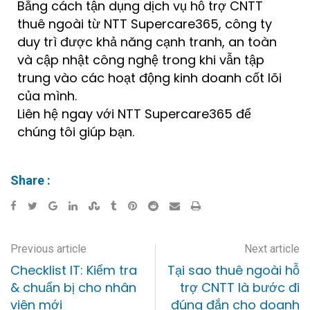
Bằng cách tận dụng dịch vụ hỗ trợ CNTT
thuê ngoài từ NTT Supercare365, công ty
duy trì được khả năng cạnh tranh, an toàn
và cập nhật công nghệ trong khi vẫn tập
trung vào các hoạt động kinh doanh cốt lõi
của mình.
Liên hệ ngay với NTT Supercare365 để
chúng tôi giúp bạn.
Share :
Previous article
Next article
Checklist IT: Kiểm tra
Tại sao thuê ngoài hỗ
& chuẩn bị cho nhân
trợ CNTT là bước đi
viên mới
đúng đắn cho doanh