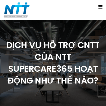
DỊCH VỤ HỖ TRỢ CNTT
CỦA NTT
SUPERCARE365 HOẠT
ĐỘNG NHƯ THẾ NÀO?