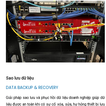
Sao lưu dữ liệu
DATA BACKUP & RECOVERY
Giải pháp sao lưu và phục hồi dữ liệu doanh nghiệp giúp dữ
liệu được an toàn khi có sự cố: xóa, sửa, hư hỏng thiết bị lưu