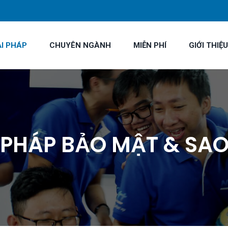
ẢI PHÁP
CHUYÊN NGÀNH
MIỄN PHÍ
GIỚI THIỆU
 PHÁP BẢO MẬT & SA