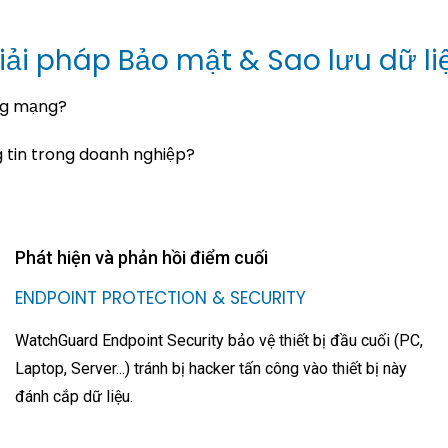
iải pháp Bảo mật & Sao lưu dữ li
ng mạng?
 tin trong doanh nghiệp?
Phát hiện và phản hồi điểm cuối
ENDPOINT PROTECTION & SECURITY
WatchGuard Endpoint Security bảo vệ thiết bị đầu cuối (PC,
Laptop, Server...) tránh bị hacker tấn công vào thiết bị này
đánh cắp dữ liệu.