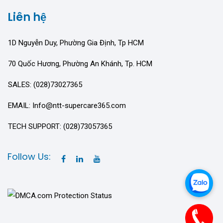
Liên hệ
1D Nguyễn Duy, Phường Gia Định, Tp HCM
70 Quốc Hương, Phường An Khánh, Tp. HCM
SALES: (028)73027365
EMAIL: Info@ntt-supercare365.com
TECH SUPPORT: (028)73057365
Follow Us: