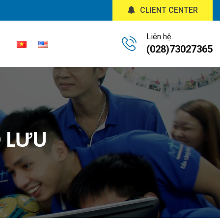
CLIENT CENTER
Liên hệ
(028)73027365
O LƯU