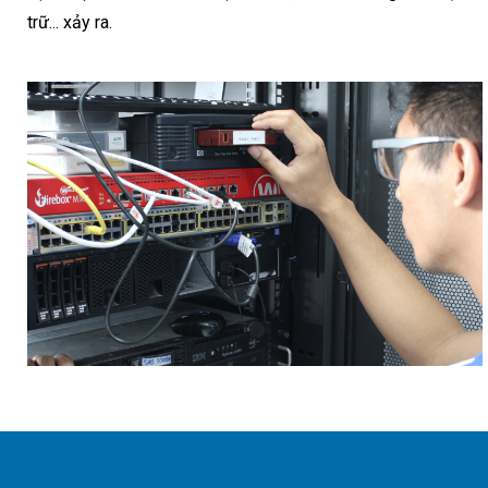
trữ... xảy ra.