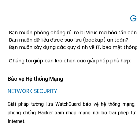
G
Bạn muốn phòng chống rủi ro bị Virus mã hóa tấn cô
Bạn muốn dữ liệu được sao lưu (backup) an toàn?
Bạn muốn xây dựng các quy định về IT, bảo mật thông
Chúng tôi giúp bạn lựa chọn các giải pháp phù hợp:
Bảo vệ Hệ thống Mạng
NETWORK SECURITY
Giải pháp tường lửa WatchGuard bảo vệ hệ thống mạng,
phòng chống Hacker xâm nhập mạng nội bộ trái phép từ
Internet.