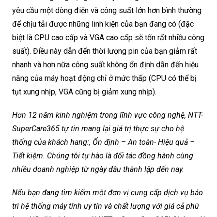
yêu cầu một dòng điện và công suất lớn hơn bình thường
để chịu tải được những linh kiện của bạn đang có (đặc
biệt là CPU cao cấp và VGA cao cấp sẽ tốn rất nhiều công
suất). Điều này dẫn đến thời lượng pin của bạn giảm rất
nhanh và hơn nữa công suất không ổn định dẫn đến hiệu
năng của máy hoạt động chỉ ở mức thấp (CPU có thể bị
tụt xung nhịp, VGA cũng bị giảm xung nhịp).
Hơn 12 năm kinh nghiệm trong lĩnh vực công nghệ, NTT-
SuperCare365 tự tin mang lại giá trị thực sự cho hệ
thống của khách hang:, Ổn định – An toàn- Hiệu quả –
Tiết kiệm. Chúng tôi tự hào là đối tác đồng hành cùng
nhiều doanh nghiệp từ ngày đầu thành lập đến nay.
Nếu bạn đang tìm kiếm một đơn vị cung cấp dịch vụ bảo
trì hệ thống máy tính uy tín và chất lượng với giá cả phù