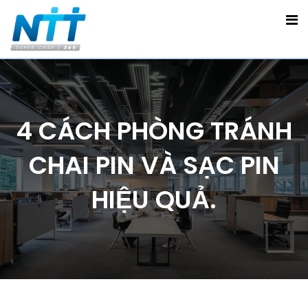
4 CÁCH PHÒNG TRÁNH
CHAI PIN VÀ SẠC PIN
HIỆU QUẢ.