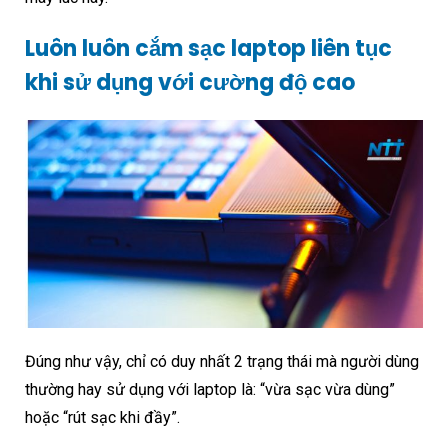
Luôn luôn cắm sạc laptop liên tục
khi sử dụng với cường độ cao
Đúng như vậy, chỉ có duy nhất 2 trạng thái mà người dùng
thường hay sử dụng với laptop là: “vừa sạc vừa dùng”
hoặc “rút sạc khi đầy”.