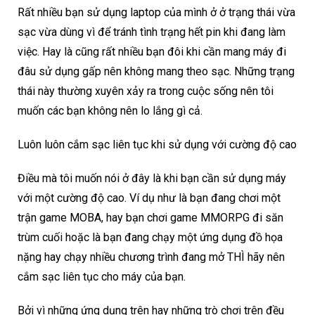
Rất nhiều bạn sử dụng laptop của mình ở ở trạng thái vừa
sạc vừa dùng vì để tránh tình trạng hết pin khi đang làm
việc. Hay là cũng rất nhiều bạn đôi khi cần mang máy đi
đâu sử dụng gấp nên không mang theo sạc. Những trạng
thái này thường xuyên xảy ra trong cuộc sống nên tôi
muốn các bạn không nên lo lắng gì cả.
Luôn luôn cắm sạc liên tục khi sử dụng với cường độ cao
Điều mà tôi muốn nói ở đây là khi bạn cần sử dụng máy
với một cường độ cao. Ví dụ như là bạn đang chơi một
trận game MOBA, hay bạn chơi game MMORPG đi săn
trùm cuối hoặc là bạn đang chạy một ứng dụng đồ họa
nặng hay chạy nhiều chương trình đang mở THÌ hãy nên
cắm sạc liên tục cho máy của bạn.
Bởi vì những ứng dụng trên hay những trò chơi trên đều