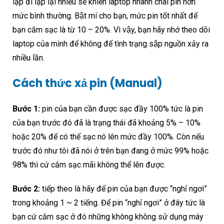
lặp đi lặp lại nhiều sẽ khiến laptop nhanh chai pin hơn
mức bình thường. Bật mí cho bạn, mức pin tốt nhất để
bạn cắm sạc là từ 10 – 20%. Vì vậy, bạn hãy nhớ theo dõi
laptop của mình để không để tình trạng sập nguồn xảy ra
nhiều lần.
Cách thức xả pin (Manual)
Bước 1:
pin của bạn cần được sạc đầy 100% tức là pin
của bạn trước đó đã là trạng thái đã khoảng 5% – 10%
hoặc 20% để có thể sạc nó lên mức đầy 100%. Còn nếu
trước đó như tôi đã nói ở trên bạn đang ở mức 99% hoặc
98% thì cứ cắm sạc mãi không thể lên được.
Bước 2:
tiếp theo là hãy để pin của bạn được “nghỉ ngơi”
trong khoảng 1 ~ 2 tiếng. Để pin “nghỉ ngơi” ở đây tức là
bạn cứ cắm sạc ở đó những không không sử dụng máy