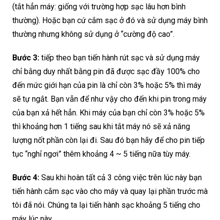
(tắt hẳn máy: giống với trường hợp sạc lâu hơn bình
thường). Hoặc bạn cứ cắm sạc ở đó và sử dụng máy bình
thường nhưng không sử dụng ở “cường độ cao”.
Bước 3:
tiếp theo bạn tiến hành rút sạc và sử dụng máy
chỉ bằng duy nhất bằng pin đã được sạc đầy 100% cho
đến mức giới hạn của pin là chỉ còn 3% hoặc 5% thì máy
sẽ tự ngắt. Bạn vẫn để như vậy cho đến khi pin trong máy
của bạn xả hết hẳn. Khi máy của bạn chỉ còn 3% hoặc 5%
thì khoảng hơn 1 tiếng sau khi tắt máy nó sẽ xả năng
lượng nốt phần còn lại đi. Sau đó bạn hãy để cho pin tiếp
tục “nghỉ ngơi” thêm khoảng 4 ~ 5 tiếng nữa tùy máy.
Bước 4:
Sau khi hoàn tất cả 3 công việc trên lúc này bạn
tiến hành cắm sạc vào cho máy và quay lại phần trước mà
tôi đã nói. Chúng ta lại tiến hành sạc khoảng 5 tiếng cho
máy lúc này.