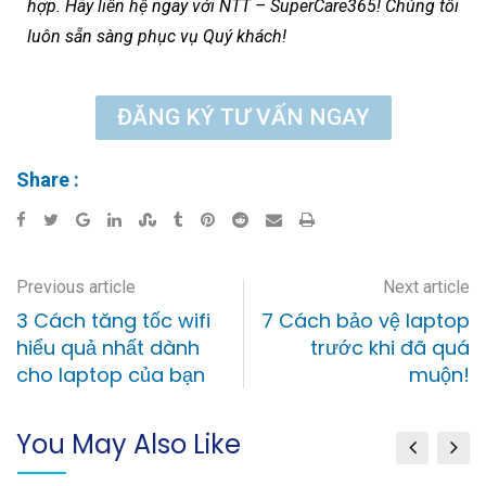
hợp. Hãy liên hệ ngay với
NTT – SuperCare365
! Chúng tôi
luôn sẵn sàng phục vụ Quý khách!
ĐĂNG KÝ TƯ VẤN NGAY
Share :
Previous article
Next article
3 Cách tăng tốc wifi
7 Cách bảo vệ laptop
hiểu quả nhất dành
trước khi đã quá
cho laptop của bạn
muộn!
You May Also Like