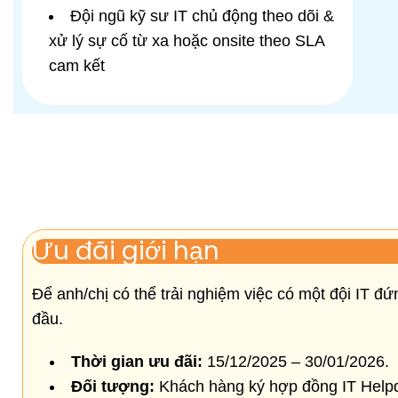
Đội ngũ kỹ sư IT chủ động theo dõi &
xử lý sự cố từ xa hoặc onsite theo SLA
cam kết
Ưu đãi giới hạn
Để anh/chị có thể trải nghiệm việc có một đội IT 
đầu.
Thời gian ưu đãi:
15/12/2025 – 30/01/2026.
Đối tượng:
Khách hàng ký hợp đồng IT Helpd