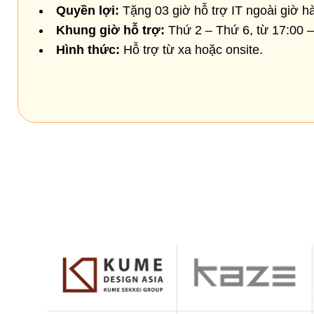
Quyền lợi:
Tặng 03 giờ hỗ trợ IT ngoài giờ h
Khung giờ hỗ trợ:
Thứ 2 – Thứ 6, từ 17:00 –
Hình thức:
Hỗ trợ từ xa hoặc onsite.