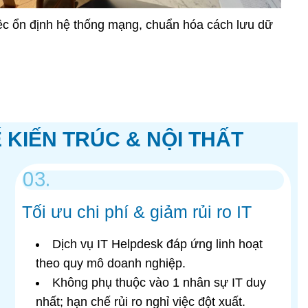
iệc ổn định hệ thống mạng, chuẩn hóa cách lưu dữ
 KIẾN TRÚC & NỘI THẤT
03.
Tối ưu chi phí & giảm rủi ro IT
Dịch vụ IT Helpdesk đáp ứng linh hoạt
theo quy mô doanh nghiệp.
Không phụ thuộc vào 1 nhân sự IT duy
nhất; hạn chế rủi ro nghỉ việc đột xuất.