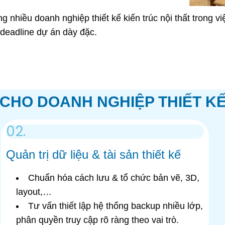
nhiều doanh nghiệp thiết kế kiến trúc nội thất trong v
 deadline dự án dày đặc.
CHO DOANH NGHIỆP THIẾT KẾ
02.
Quản trị dữ liệu & tài sản thiết kế
Chuẩn hóa cách lưu & tổ chức bản vẽ, 3D,
layout,…
Tư vấn thiết lập hệ thống backup nhiều lớp,
phân quyền truy cập rõ ràng theo vai trò.