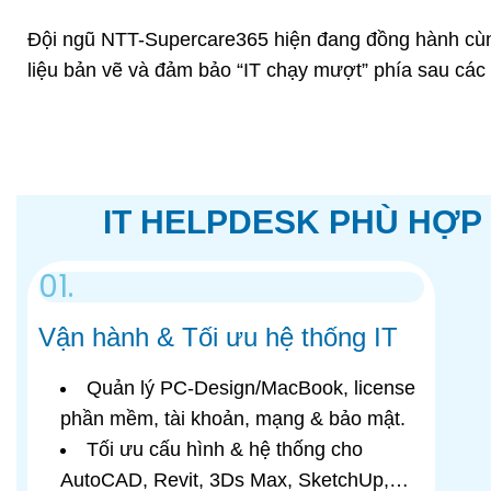
Đội ngũ NTT-Supercare365 hiện đang đồng hành cùng 
liệu bản vẽ và đảm bảo “IT chạy mượt” phía sau các
IT HELPDESK PHÙ HỢP 
01.
Vận hành & Tối ưu hệ thống IT
Quản lý PC-Design/MacBook, license
phần mềm, tài khoản, mạng & bảo mật.
Tối ưu cấu hình & hệ thống cho
AutoCAD, Revit, 3Ds Max, SketchUp,…