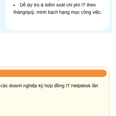
Dễ dự trù & kiểm soát chi phí IT theo
tháng/quý, minh bạch hạng mục công việc.
o các doanh nghiệp ký hợp đồng IT Helpdesk lần