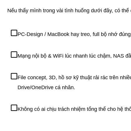
Nếu thấy mình trong vài tình huống dưới đây, có th
PC-Design / MacBook hay treo, full bộ nhớ đúng 
Mạng nội bộ & WiFi lúc nhanh lúc chậm, NAS đầ
File concept, 3D, hồ sơ kỹ thuật rải rác trên nh
Drive/OneDrive cá nhân.
Không có ai chịu trách nhiệm tổng thể cho hệ th