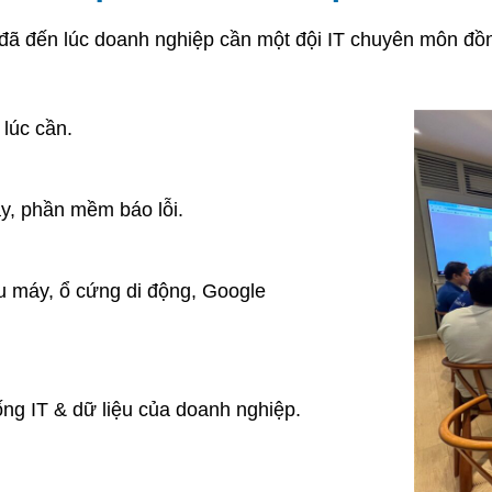
ể đã đến lúc doanh nghiệp cần một đội IT chuyên môn đồ
lúc cần.
y, phần mềm báo lỗi.
iều máy, ổ cứng di động, Google
ống IT & dữ liệu của doanh nghiệp.