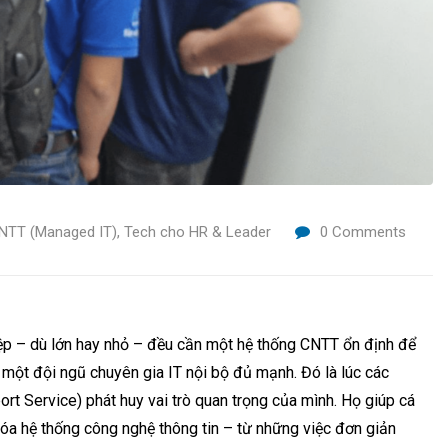
CNTT (Managed IT)
,
Tech cho HR & Leader
0
Comments
iệp – dù lớn hay nhỏ – đều cần một hệ thống CNTT ổn định để
một đội ngũ chuyên gia IT nội bộ đủ mạnh. Đó là lúc các
t Service) phát huy vai trò quan trọng của mình. Họ giúp cá
 hóa hệ thống công nghệ thông tin – từ những việc đơn giản