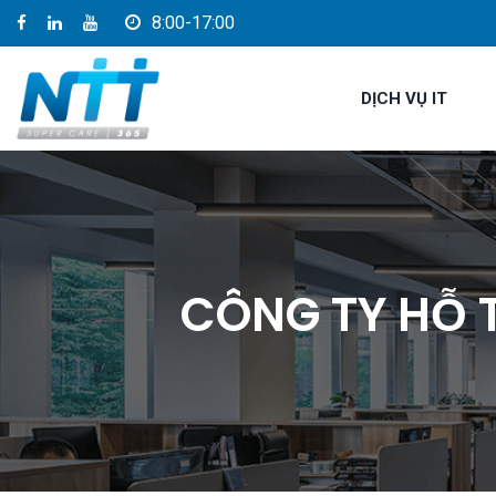
8:00-17:00
DỊCH VỤ IT
CÔNG TY HỖ 