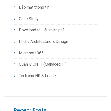
Bảo mật thông tin
Case Study
Download tài liệu miễn phí
IT cho Architecture & Design
Microsoft 365
Quản lý CNTT (Managed IT)
Tech cho HR & Leader
Recent Posts