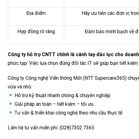
Địa điểm
Hãy ưu tiên các đơn vị tro
Hợp đồng rõ ràng
Đảm bảo minh bạch về điề
Công ty hỗ trợ CNTT chính là cánh tay đắc lực cho doanh
phức tạp. Việc lựa chọn đúng đối tác IT sẽ giúp bạn tiết kiệm t
Công ty Công nghệ Viễn thông Mới (NTT Supercare365) chuyê
vừa và nhỏ:
Hỗ trợ kỹ thuật nhanh chóng & chuyên nghiệp
Giải pháp an toàn – tiết kiệm – tối ưu
Tư vấn & triển khai công nghệ theo nhu cầu thực tế
Liên hệ tư vấn miễn phí: (028)7302.7365