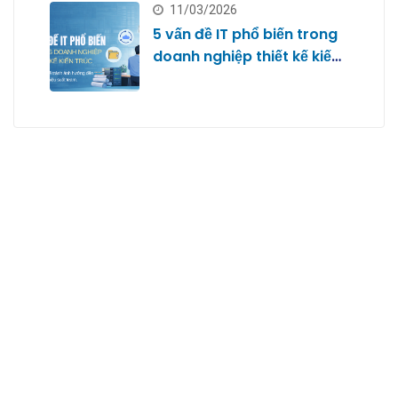
11/03/2026
5 vấn đề IT phổ biến trong
doanh nghiệp thiết kế kiến
trúc