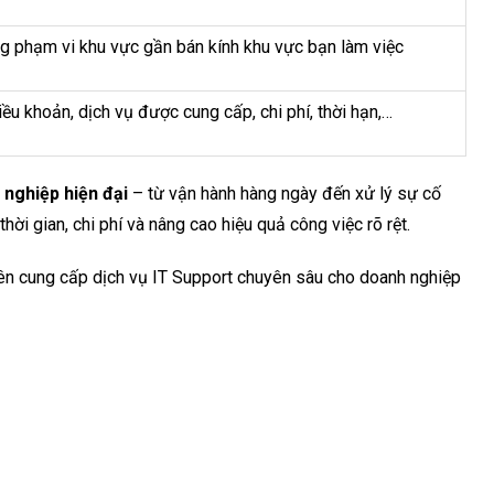
ng phạm vi khu vực gần bán kính khu vực bạn làm việc
u khoản, dịch vụ được cung cấp, chi phí, thời hạn,…
 nghiệp hiện đại
– từ vận hành hàng ngày đến xử lý sự cố
hời gian, chi phí và nâng cao hiệu quả công việc rõ rệt.
n cung cấp dịch vụ IT Support chuyên sâu cho doanh nghiệp