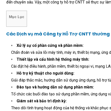
đến chuyên sâu. Vậy, một công ty hỗ trợ CNTT sẽ thực sự làm
Mục Lục
Các Dịch vụ mà Công ty Hỗ Trợ CNTT thường
Xử lý sự cố phần cứng và phần mềm:
Chẩn đoán và sửa lỗi máy tính, máy in, thiết bị mạng, ứng 
Thiết lập và cấu hình hệ thống máy tính:
Cài đặt hệ điều hành, phần mềm, thiết bị ngoại vi, mạng L
Hỗ trợ kỹ thuật cho người dùng:
Giải đáp thắc mắc, hướng dẫn sử dụng ứng dụng, hỗ trợ từ 
Đào tạo và hướng dẫn sử dụng phần mềm:
Tổ chức các buổi đào tạo sử dụng phần mềm, ứng dụng v
Giám sát và bảo trì định kỳ:
Theo dõi tình trạng hoạt động của hệ thống và khắc phục s