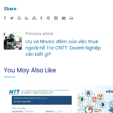
Share :
Previous article
Ưu và Nhược điểm của việc thuê
ngoài Hỗ Trợ CNTT: Doanh Nghiệp
cần biết gì?
You May Also Like