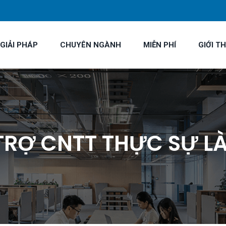
GIẢI PHÁP
CHUYÊN NGÀNH
MIỄN PHÍ
GIỚI TH
TRỢ CNTT THỰC SỰ L