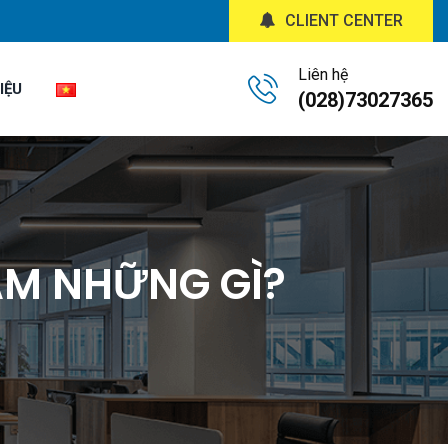
CLIENT CENTER
Liên hệ
IỆU
(028)73027365
ÀM NHỮNG GÌ?