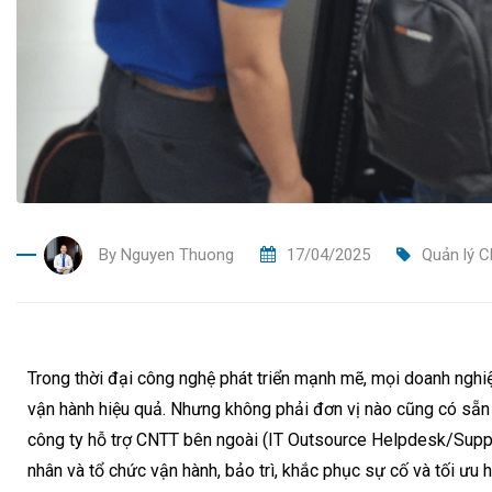
By
Nguyen Thuong
17/04/2025
Quản lý 
Trong thời đại công nghệ phát triển mạnh mẽ, mọi doanh ngh
vận hành hiệu quả. Nhưng không phải đơn vị nào cũng có sẵn 
công ty hỗ trợ CNTT bên ngoài (IT Outsource Helpdesk/Suppor
nhân và tổ chức vận hành, bảo trì, khắc phục sự cố và tối ưu