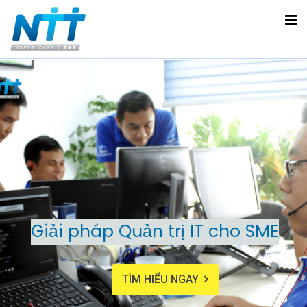
Giải pháp Quản trị IT cho SME
TÌM HIỂU NGAY