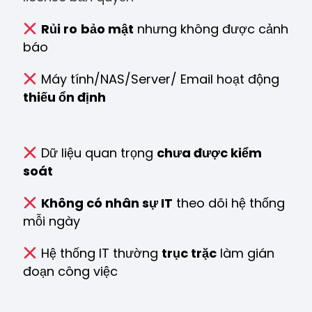
Rủi ro
bảo mật
nhưng không được cảnh
báo
Máy tính/NAS/Server/ Email hoạt động
thiếu ổn định
Dữ liệu quan trọng
chưa được kiểm
soát
Không có nhân sự IT
theo dõi hệ thống
mỗi ngày
Hệ thống IT thường
trục trặc
làm gián
đoạn công việc