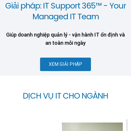
Giải pháp: IT Support 365™ - Your
Managed IT Team
Giúp doanh nghiệp quản lý - vận hành IT ổn định và
an toàn mỗi ngày
XEM GIẢI PHÁP
DỊCH VỤ IT CHO NGÀNH