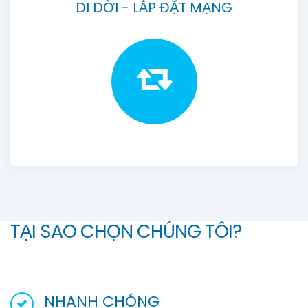
DI DỜI - LẮP ĐẶT MẠNG
TẠI SAO CHỌN CHÚNG TÔI?
NHANH CHÓNG