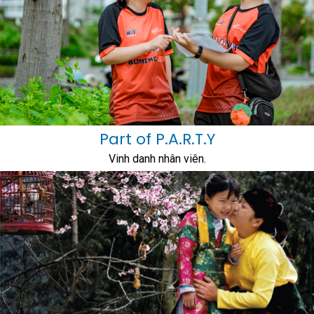
Part of P.A.R.T.Y
Vinh danh nhân viên.