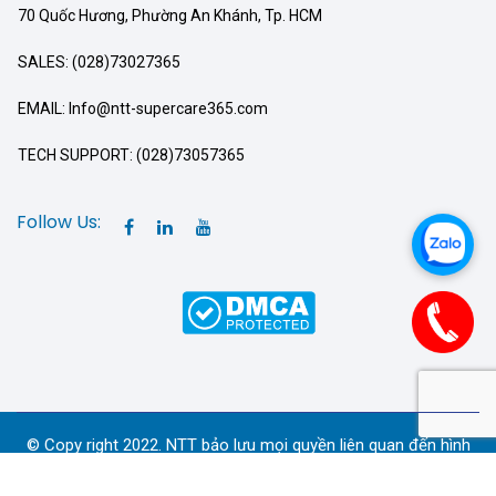
70 Quốc Hương, Phường An Khánh, Tp. HCM
SALES: (028)73027365
EMAIL: Info@ntt-supercare365.com
TECH SUPPORT: (028)73057365
Follow Us:
© Copy right 2022. NTT bảo lưu mọi quyền liên quan đến hình
ảnh và nội dung Website.