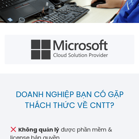
DOANH NGHIỆP BẠN CÓ GẶP
THÁCH THỨC VỀ CNTT?
Không quản lý
được phần mềm &
license bản quyền