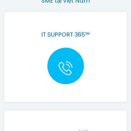
SME tại Việt Nam
IT SUPPORT 365™