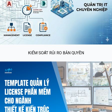
KIỂM SOÁT RỦI RO BẢN QUYỀN