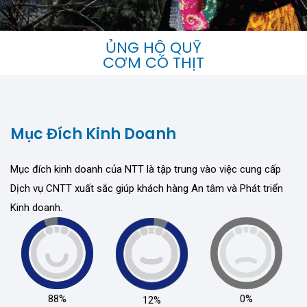
ỦNG HỘ QUỸ
CƠM CÓ THỊT
Cho đi hạnh phúc hơn là nhận.
Mục Đích Kinh Doanh
Mục đích kinh doanh của NTT là tập trung vào việc cung cấp
Dịch vụ CNTT xuất sắc giúp khách hàng An tâm và Phát triển
Kinh doanh.
88%
0%
12%