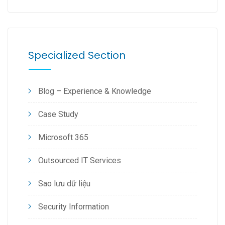
Specialized Section
Blog – Experience & Knowledge
Case Study
Microsoft 365
Outsourced IT Services
Sao lưu dữ liệu
Security Information