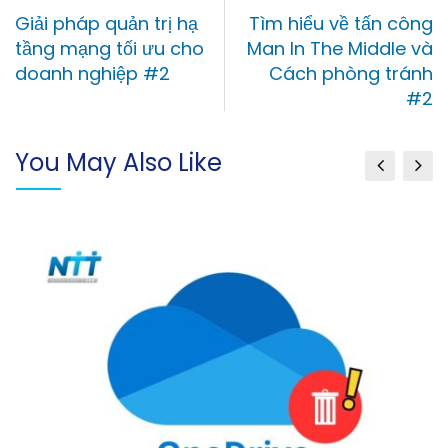
Giải pháp quản trị hạ
Tìm hiểu về tấn công
tầng mạng tối ưu cho
Man In The Middle và
doanh nghiệp #2
Cách phòng tránh
#2
You May Also Like