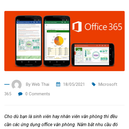
By
Web Thai
18/05/2021
Microsoft
365
0
Comments
Cho dù bạn là sinh viên hay nhân viên văn phòng thì đều
cần các ứng dụng office văn phòng. Nắm bắt nhu cầu đó