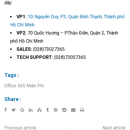
đây:
VP1:
1D Nguyễn Duy, P.3, Quận Bình Thạnh, Thành phố
Hồ Chí Minh
VP2:
70 Quốc Hương – P.Thảo Điền, Quận 2, Thành
phố Hồ Chí Minh
SALES:
(028)73027365
TECH SUPPORT:
(028)73057365
Tags :
Office 365 Miễn Phí
Share :
Previous article
Next article