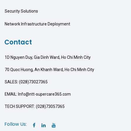
Security Solutions
Network Infrastructure Deployment
Contact
1D Nguyen Duy, Gia Dinh Ward, Ho Chi Minh City
70 Quoc Huong, An Khanh Ward, Ho Chi Minh City
SALES: (028)73027365
EMAIL: Info@ntt-supercare365.com
TECH SUPPORT: (028)73057365
Follow Us: