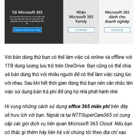
Với bản dùng thử bạn có thể làm việc cả online và offline với
1TB dung lượng lưu trữ trên OneDrive. Bạn cũng có thể chia
sẻ bản dùng thử với nhiều người để có thể làm việc cùng lúc
với nhau. Sau khi hết thời gian dùng thử bạn nên cân nhắc lên
việc sử dụng bản trả phí để úng hộ nhà phát hành nhé.
Hi vọng những cách sử dụng
office 365 miễn phí
trên đây
sẽ hưu ích với bạn. Ngoài ra tại NTT-SuperCare365 có cung
cấp các gói dịch vụ liên quan Microsoft 365 Cloud. Nếu bạn
có thắc gì thêm hãy liên hệ với chúng tôi theo địa chỉ sau