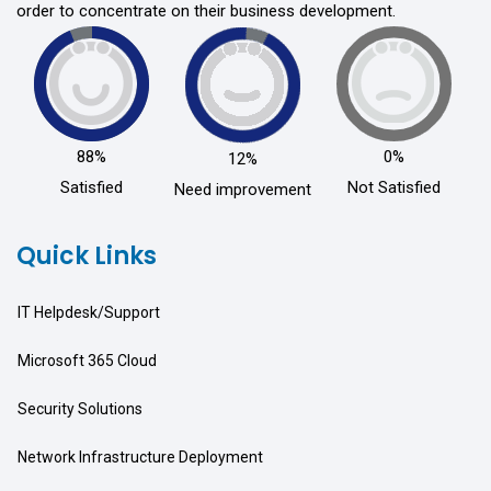
order to concentrate on their business development.
88%
0%
12%
Satisfied
Not Satisfied
Need improvement
Quick Links
IT Helpdesk/Support
Microsoft 365 Cloud
Security Solutions
Network Infrastructure Deployment