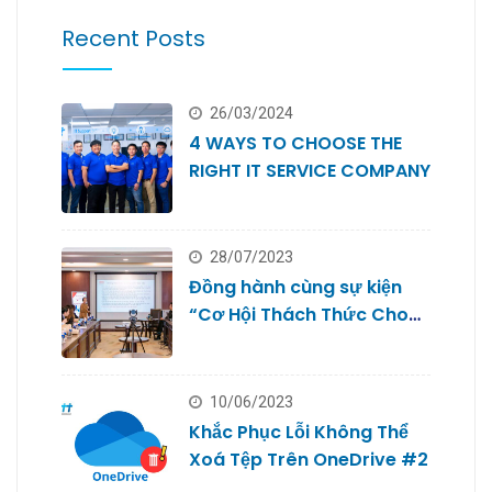
Recent Posts
26/03/2024
4 WAYS TO CHOOSE THE
RIGHT IT SERVICE COMPANY
28/07/2023
Đồng hành cùng sự kiện
“Cơ Hội Thách Thức Cho
Doanh Nghiệp Nhỏ #2
10/06/2023
Khắc Phục Lỗi Không Thể
Xoá Tệp Trên OneDrive #2