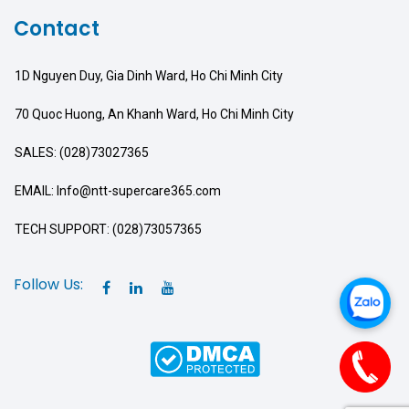
Contact
1D Nguyen Duy, Gia Dinh Ward, Ho Chi Minh City
70 Quoc Huong, An Khanh Ward, Ho Chi Minh City
SALES: (028)73027365
EMAIL: Info@ntt-supercare365.com
TECH SUPPORT: (028)73057365
Follow Us: