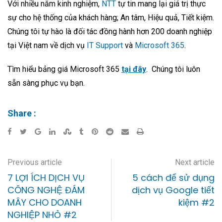
Với nhiều năm kinh nghiệm,
NTT
tự tin mang lại giá trị thực
sự cho hệ thống của khách hàng; An tâm, Hiệu quả, Tiết kiệm.
Chúng tôi tự hào là đối tác đồng hành hơn 200 doanh nghiệp
tại Việt nam về dịch vụ
IT Support
và
Microsoft 365
.
Tìm hiểu bảng giá Microsoft 365
tại đây
. Chúng tôi luôn
sẵn sàng phục vụ bạn.
Share :
Previous article
Next article
7 LỢI ÍCH DỊCH VỤ
5 cách để sử dụng
CÔNG NGHỆ ĐÁM
dịch vụ Google tiết
MÂY CHO DOANH
kiệm #2
NGHIỆP NHỎ #2