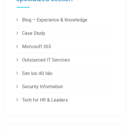
Blog – Experience & Knowledge
Case Study
Microsoft 365
Outsourced IT Services
Sao lưu dữ liệu
Security Information
Tech for HR & Leaders