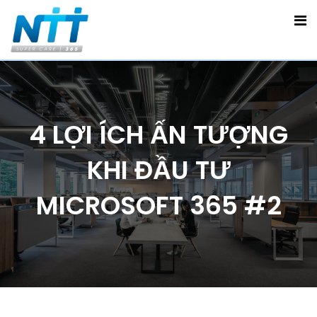
4 LỢI ÍCH ẤN TƯỢNG
KHI ĐẦU TƯ
MICROSOFT 365 #2