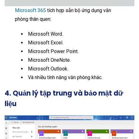
Microsoft 365
tích hợp sẵn bộ ứng dụng văn
phòng thân quen:
Microsoft Word.
Microsoft Excel.
Microsoft Power Point.
Microsoft OneNote.
Microsoft Outlook.
Và nhiều tính năng văn phòng khác.
4. Quản lý tập trung và bảo mật dữ
liệu