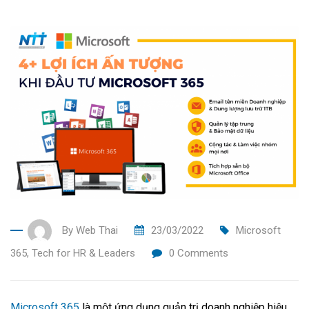
By
Web Thai
23/03/2022
Microsoft
365
,
Tech for HR & Leaders
0
Comments
Microsoft 365
là một ứng dụng quản trị doanh nghiệp hiệu