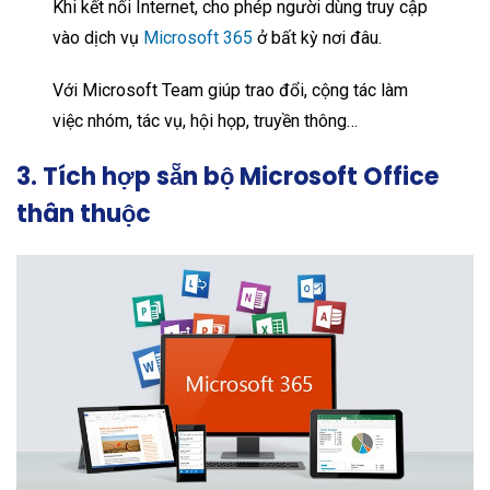
Khi kết nối Internet, cho phép người dùng truy cập
vào dịch vụ
Microsoft 365
ở bất kỳ nơi đâu.
Với Microsoft Team giúp trao đổi, cộng tác làm
việc nhóm, tác vụ, hội họp, truyền thông…
3. Tích hợp sẵn bộ Microsoft Office
thân thuộc