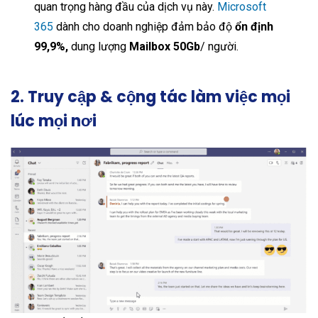
quan trọng hàng đầu của dịch vụ này.
Microsoft
365
dành cho doanh nghiệp đảm bảo độ
ổn định
99,9%,
dung lượng
Mailbox 50Gb
/ người.
2. Truy cập & cộng tác làm việc mọi
lúc mọi nơi